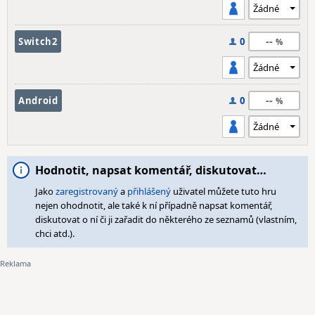
--
Switch2
0
--
Android
0
Hodnotit, napsat komentář, diskutovat…
Jako
zaregistrovaný
a
přihlášený
uživatel můžete tuto hru
nejen ohodnotit, ale také k ní případně napsat komentář,
diskutovat o ní či ji zařadit do některého ze seznamů (vlastním,
chci atd.).