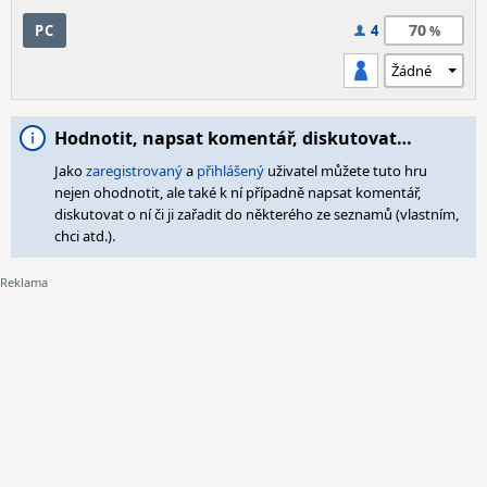
70
PC
4
Hodnotit, napsat komentář, diskutovat…
Jako
zaregistrovaný
a
přihlášený
uživatel můžete tuto hru
nejen ohodnotit, ale také k ní případně napsat komentář,
diskutovat o ní či ji zařadit do některého ze seznamů (vlastním,
chci atd.).