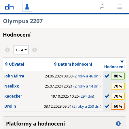
Olympus 2207
Hodnocení
Uživatel
Datum hodnocení
Hodnocení
80
John Mirra
24.06.2024 08:38 (
2 roky a 46 dní
)
70
Neelixx
25.07.2024 20:21 (
2 roky a 14 dní
)
70
Radecker
19.10.2025 10:26 (
294 dní
)
60
Drolin
03.12.2023 09:54 (
2 roky a 250 dní
)
Platformy a hodnocení