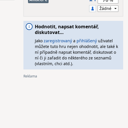
Hodnotit, napsat komentář,
diskutovat…
Jako
zaregistrovaný
a
přihlášený
uživatel
můžete tuto hru nejen ohodnotit, ale také k
ní případně napsat komentář, diskutovat o
ní či ji zařadit do některého ze seznamů
(vlastním, chci atd.).