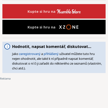
Kupte si hru na
Kupte si hru na
Hodnotit, napsat komentář, diskutovat…
Jako
zaregistrovaný
a
přihlášený
uživatel můžete tuto hru
nejen ohodnotit, ale také k ní případně napsat komentář,
diskutovat o ní či ji zařadit do některého ze seznamů (vlastním,
chci atd.).