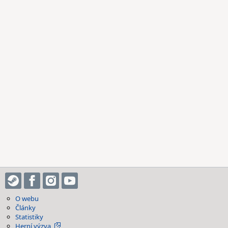
O webu
Články
Statistiky
Herní výzva