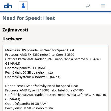
Need for Speed: Heat
Zajímavosti
Hardware
Minimální HW požadavky Need for Speed Heat
Procesor: AMD FX-6350 nebo Intel Core i5-3570
Grafická karta: AMD Radeon 7970 nebo Nvidia Geforce GTX 760 (2
GB VRAM)
Operační paměť: 8 GB RAM
Pevný disk: 50 GB volného místa
Operační systém: Windows 10 (64-bit)
Doporučené HW požadavky Need for Speed Heat
Procesor: AMD Ryzen 3 1300X nebo Intel Core i7-4790
Grafická karta: AMD Radeon RX 480 nebo Nvidia Geforce GTX 1060 (6
GB VRAM)
Operační paměť: 16 GB RAM
Pevný disk: 50 GB volného místa