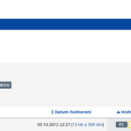
WiiU
Datum hodnocení
Hodn
05.10.2012 22:27 (
13 let a 309 dní
)
PC