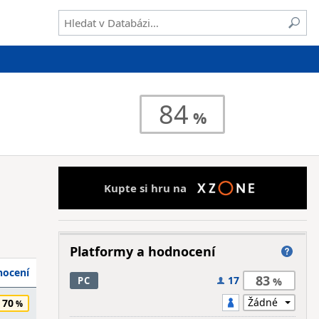
84
Kupte si hru na
Platformy a hodnocení
ocení
83
17
PC
70