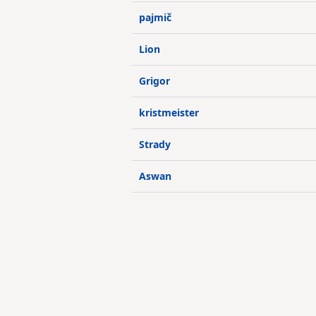
pajmič
Lion
Grigor
kristmeister
Strady
Aswan