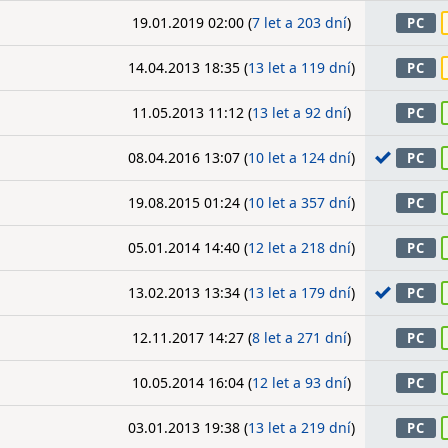
19.01.2019 02:00 (
7 let a 203 dní
)
PC
14.04.2013 18:35 (
13 let a 119 dní
)
PC
11.05.2013 11:12 (
13 let a 92 dní
)
PC
08.04.2016 13:07 (
10 let a 124 dní
)
PC
19.08.2015 01:24 (
10 let a 357 dní
)
PC
05.01.2014 14:40 (
12 let a 218 dní
)
PC
13.02.2013 13:34 (
13 let a 179 dní
)
PC
12.11.2017 14:27 (
8 let a 271 dní
)
PC
10.05.2014 16:04 (
12 let a 93 dní
)
PC
03.01.2013 19:38 (
13 let a 219 dní
)
PC