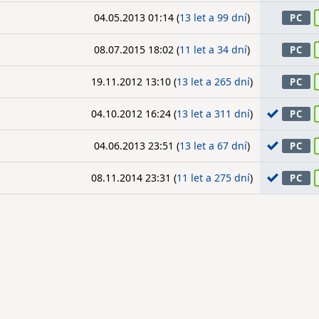
04.05.2013 01:14 (
13 let a 99 dní
)
PC
08.07.2015 18:02 (
11 let a 34 dní
)
PC
19.11.2012 13:10 (
13 let a 265 dní
)
PC
04.10.2012 16:24 (
13 let a 311 dní
)
PC
04.06.2013 23:51 (
13 let a 67 dní
)
PC
08.11.2014 23:31 (
11 let a 275 dní
)
PC