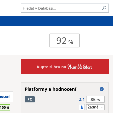
92
Kupte si hru na
Platformy a hodnocení
ocení
85
1
PC
100