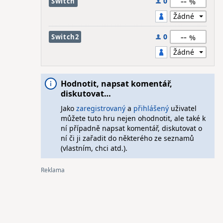
--
0
Switch
--
0
Switch2
Hodnotit, napsat komentář,
diskutovat…
Jako
zaregistrovaný
a
přihlášený
uživatel
můžete tuto hru nejen ohodnotit, ale také k
ní případně napsat komentář, diskutovat o
ní či ji zařadit do některého ze seznamů
(vlastním, chci atd.).