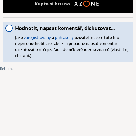
Kupte si hru na
Hodnotit, napsat komentář, diskutovat…
Jako
zaregistrovaný
a
přihlášený
uživatel můžete tuto hru
nejen ohodnotit, ale také k ní případně napsat komentář,
diskutovat o ní či ji zařadit do některého ze seznamů (vlastním,
chci atd.).