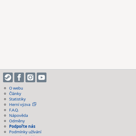
O webu
Články
Statistiky
Herní výzva
F.A.Q.
Nápověda
Odměny
Podpořte nás
Podmínky užívání