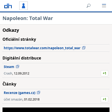
Napoleon: Total War
Odkazy
Oficiální stránky
https://www.totalwar.com/napoleon_total_war
Digitální distribuce
Steam
Crash
, 12.09.2012
+1
Články
Recenze (games.cz)
účet smazán
, 01.02.2018
+1