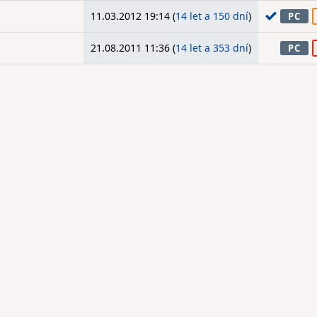
11.03.2012 19:14 (
14 let a 150 dní
)
PC
21.08.2011 11:36 (
14 let a 353 dní
)
PC