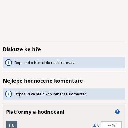
Diskuze ke hře
Doposud o hře nikdo nediskutoval.
Nejlépe hodnocené komentáře
Doposud ke hře nikdo nenapsal komentář.
Platformy a hodnocení
--
PC
0