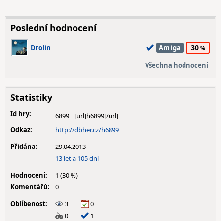
Poslední hodnocení
30
Drolin
Amiga
Všechna hodnocení
Statistiky
Id hry:
6899
Odkaz:
http://dbher.cz/h6899
Přidána:
29.04.2013
13 let a 105 dní
Hodnocení:
1 (30 %)
Komentářů:
0
Oblíbenost:
3
0
0
1