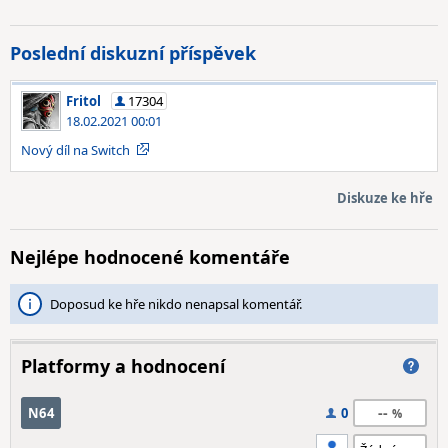
Poslední diskuzní příspěvek
Fritol
17304
18.02.2021 00:01
Nový díl na Switch
Diskuze ke hře
Nejlépe hodnocené komentáře
Doposud ke hře nikdo nenapsal komentář.
Platformy a hodnocení
--
N64
0