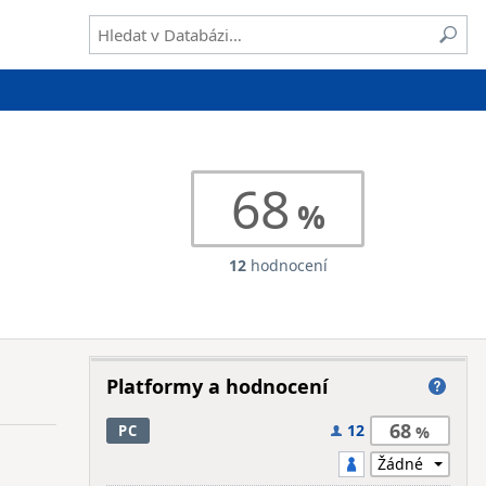
68
12
hodnocení
Platformy a hodnocení
68
12
PC