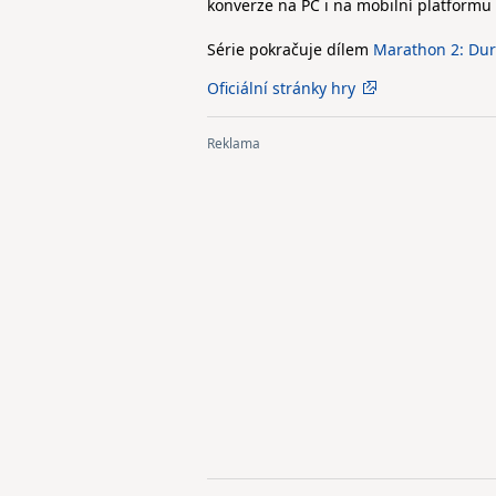
konverze na PC i na mobilní platformu 
Série pokračuje dílem
Marathon 2: Du
Oficiální stránky hry