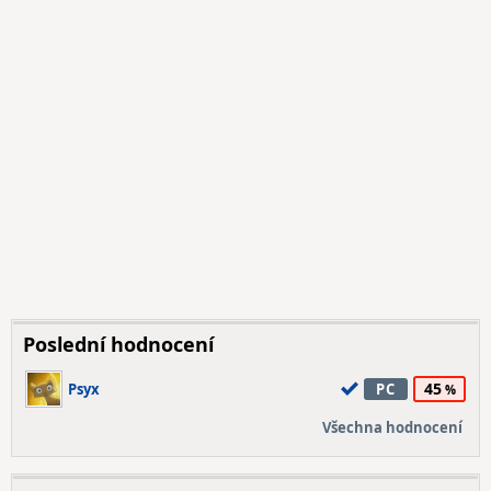
Poslední hodnocení
45
Psyx
PC
Všechna hodnocení