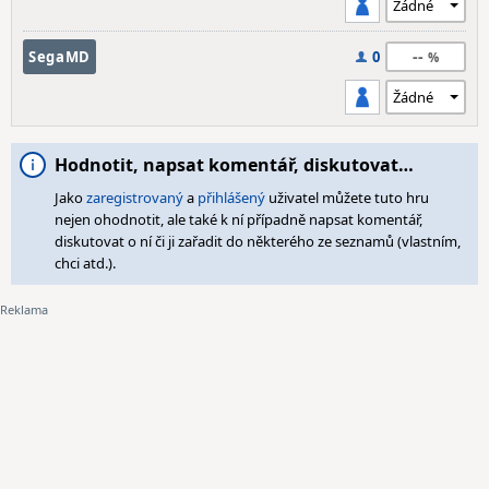
--
SegaMD
0
Hodnotit, napsat komentář, diskutovat…
Jako
zaregistrovaný
a
přihlášený
uživatel můžete tuto hru
nejen ohodnotit, ale také k ní případně napsat komentář,
diskutovat o ní či ji zařadit do některého ze seznamů (vlastním,
chci atd.).