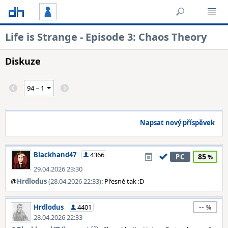
Life is Strange - Episode 3: Chaos Theory
Diskuze
Napsat nový příspěvek
Blackhand47
4366
85
PC
29.04.2026 23:30
@
Hrdlodus
(28.04.2026 22:33)
: Přesně tak :D
--
Hrdlodus
4401
28.04.2026 22:33