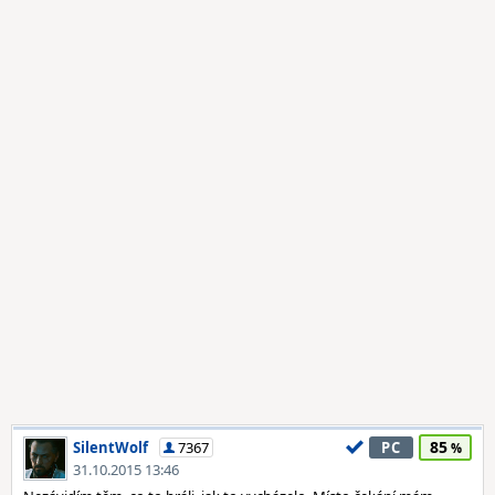
85
SilentWolf
7367
PC
31.10.2015 13:46