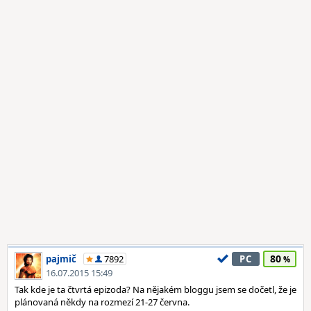
80
pajmič
7892
PC
16.07.2015 15:49
Tak kde je ta čtvrtá epizoda? Na nějakém bloggu jsem se dočetl, že je
plánovaná někdy na rozmezí 21-27 června.