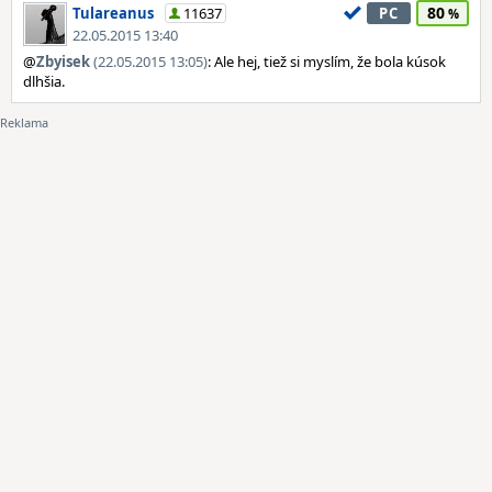
80
Tulareanus
11637
PC
22.05.2015 13:40
@
Zbyisek
(22.05.2015 13:05)
: Ale hej, tiež si myslím, že bola kúsok
dlhšia.