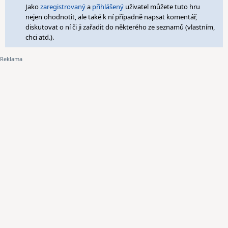
Jako
zaregistrovaný
a
přihlášený
uživatel můžete tuto hru
nejen ohodnotit, ale také k ní případně napsat komentář,
diskutovat o ní či ji zařadit do některého ze seznamů (vlastním,
chci atd.).