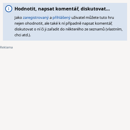
Hodnotit, napsat komentář, diskutovat…
Jako
zaregistrovaný
a
přihlášený
uživatel můžete tuto hru
nejen ohodnotit, ale také k ní případně napsat komentář,
diskutovat o ní či ji zařadit do některého ze seznamů (vlastním,
chci atd.).