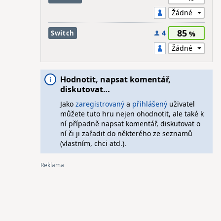
85
4
Switch
Hodnotit, napsat komentář,
diskutovat…
Jako
zaregistrovaný
a
přihlášený
uživatel
můžete tuto hru nejen ohodnotit, ale také k
ní případně napsat komentář, diskutovat o
ní či ji zařadit do některého ze seznamů
(vlastním, chci atd.).