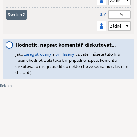
--
Switch2
0
Hodnotit, napsat komentář, diskutovat…
Jako
zaregistrovaný
a
přihlášený
uživatel můžete tuto hru
nejen ohodnotit, ale také k ní případně napsat komentář,
diskutovat o ní či ji zařadit do některého ze seznamů (vlastním,
chci atd.).