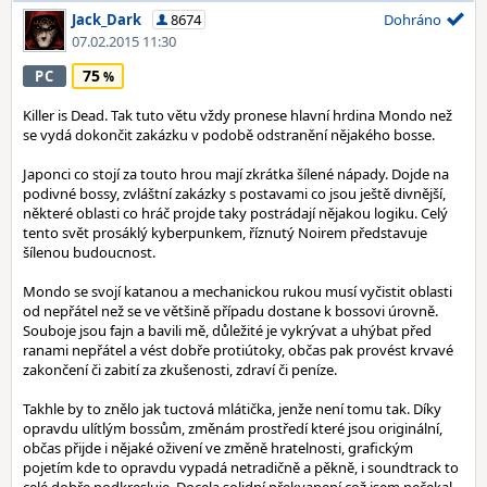
Jack_Dark
8674
Dohráno
07.02.2015 11:30
75
PC
Killer is Dead. Tak tuto větu vždy pronese hlavní hrdina Mondo než
se vydá dokončit zakázku v podobě odstranění nějakého bosse.
Japonci co stojí za touto hrou mají zkrátka šílené nápady. Dojde na
podivné bossy, zvláštní zakázky s postavami co jsou ještě divnější,
některé oblasti co hráč projde taky postrádají nějakou logiku. Celý
tento svět prosáklý kyberpunkem, říznutý Noirem představuje
šílenou budoucnost.
Mondo se svojí katanou a mechanickou rukou musí vyčistit oblasti
od nepřátel než se ve většině případu dostane k bossovi úrovně.
Souboje jsou fajn a bavili mě, důležité je vykrývat a uhýbat před
ranami nepřátel a vést dobře protiútoky, občas pak provést krvavé
zakončení či zabití za zkušenosti, zdraví či peníze.
Takhle by to znělo jak tuctová mlátička, jenže není tomu tak. Díky
opravdu ulítlým bossům, změnám prostředí které jsou originální,
občas přijde i nějaké oživení ve změně hratelnosti, grafickým
pojetím kde to opravdu vypadá netradičně a pěkně, i soundtrack to