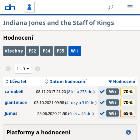
Indiana Jones and the Staff of Kings
Hodnocení
Všechny
PS2
PS4
PS5
Wii
Uživatel
Datum hodnocení
Hodnocení
70
campbell
08.11.2017 21:20 (
8 let a 275 dní
)
Wii
70
giantmace
03.10.2021 09:58 (
4 roky a 310 dní
)
Wii
65
Jumas
25.06.2020 21:50 (
6 let a 45 dní
)
Wii
Platformy a hodnocení