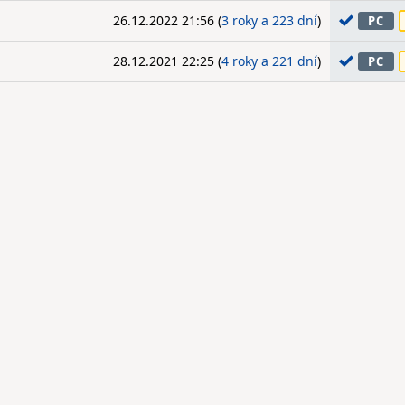
26.12.2022 21:56 (
3 roky a 223 dní
)
PC
28.12.2021 22:25 (
4 roky a 221 dní
)
PC