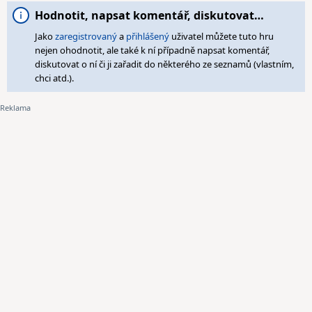
Hodnotit, napsat komentář, diskutovat…
Jako
zaregistrovaný
a
přihlášený
uživatel můžete tuto hru
nejen ohodnotit, ale také k ní případně napsat komentář,
diskutovat o ní či ji zařadit do některého ze seznamů (vlastním,
chci atd.).