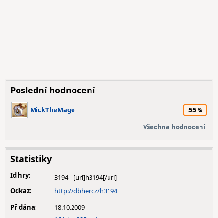
Poslední hodnocení
55
MickTheMage
Všechna hodnocení
Statistiky
Id hry:
3194
Odkaz:
http://dbher.cz/h3194
Přidána:
18.10.2009