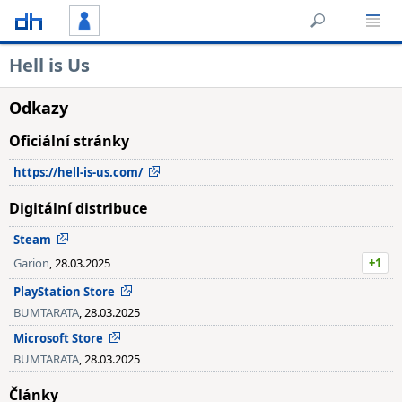
Hell is Us
Odkazy
Oficiální stránky
https://hell-is-us.com/
Digitální distribuce
Steam
Garion
, 28.03.2025
+1
PlayStation Store
BUMTARATA
, 28.03.2025
Microsoft Store
BUMTARATA
, 28.03.2025
Články