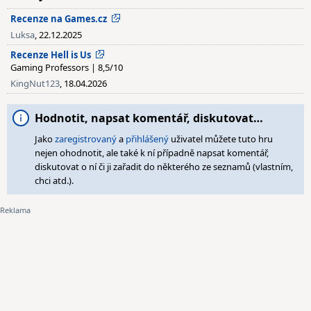
Recenze na Games.cz
Luksa
, 22.12.2025
Recenze Hell is Us
Gaming Professors | 8,5/10
KingNut123
, 18.04.2026
Hodnotit, napsat komentář, diskutovat…
Jako
zaregistrovaný
a
přihlášený
uživatel můžete tuto hru
nejen ohodnotit, ale také k ní případně napsat komentář,
diskutovat o ní či ji zařadit do některého ze seznamů (vlastním,
chci atd.).