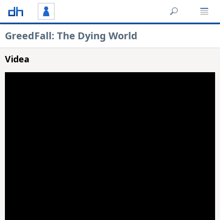
GreedFall: The Dying World
Videa