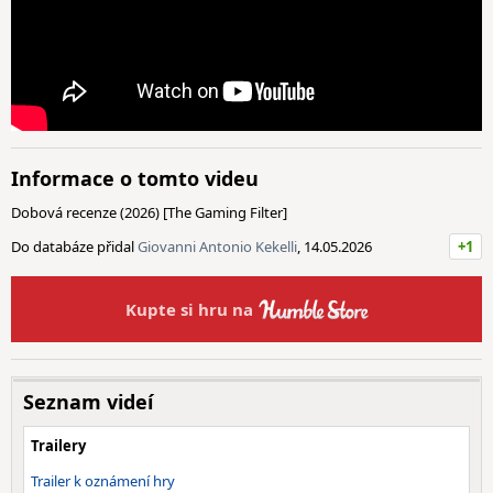
Informace o tomto videu
Dobová recenze (2026) [The Gaming Filter]
Do databáze přidal
Giovanni Antonio Kekelli
, 14.05.2026
+1
Kupte si hru na
Seznam videí
Trailery
Trailer k oznámení hry