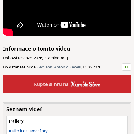
Informace o tomto videu
Dobová recenze (2026) [GamingBolt]
Do databáze přidal
Giovanni Antonio Kekelli
, 14.05.2026
+1
Kupte si hru na
Seznam videí
Trailery
Trailer k oznámení hry