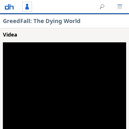
GreedFall: The Dying World
Videa