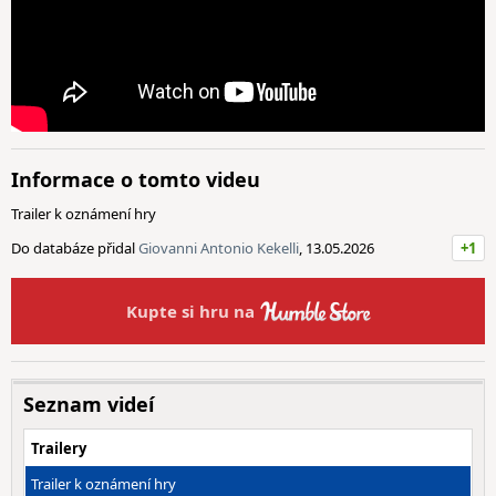
Informace o tomto videu
Trailer k oznámení hry
Do databáze přidal
Giovanni Antonio Kekelli
, 13.05.2026
+1
Kupte si hru na
Seznam videí
Trailery
Trailer k oznámení hry