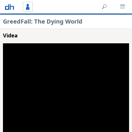
GreedFall: The Dying World
Videa