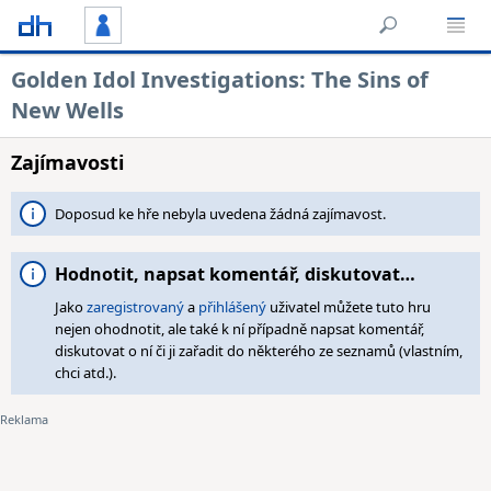
Golden Idol Investigations: The Sins of
New Wells
Zajímavosti
Doposud ke hře nebyla uvedena žádná zajímavost.
Hodnotit, napsat komentář, diskutovat…
Jako
zaregistrovaný
a
přihlášený
uživatel můžete tuto hru
nejen ohodnotit, ale také k ní případně napsat komentář,
diskutovat o ní či ji zařadit do některého ze seznamů (vlastním,
chci atd.).