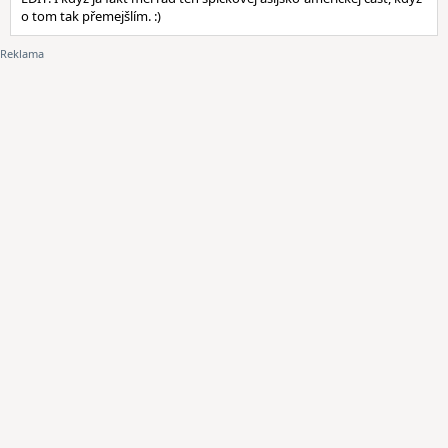
o tom tak přemejšlím. :)