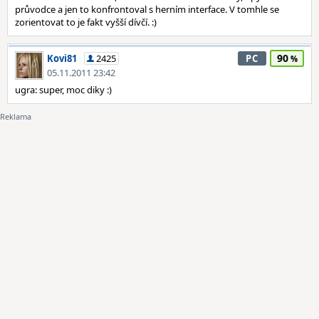
průvodce a jen to konfrontoval s herním interface. V tomhle se
zorientovat to je fakt vyšší dívčí. :)
90
Kovi81
2425
PC
05.11.2011 23:42
ugra: super, moc diky :)