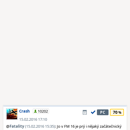
Crash
10202
70
PC
15.02.2016 17:10
@
Fatality
(15.02.2016 15:35)
: Jo v FM 16 je prý i nějaký začátečnický