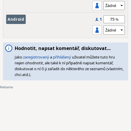
75
Android
1
Hodnotit, napsat komentář, diskutovat…
Jako
zaregistrovaný
a
přihlášený
uživatel můžete tuto hru
nejen ohodnotit, ale také k ní případně napsat komentář,
diskutovat o ní či ji zařadit do některého ze seznamů (vlastním,
chci atd.).