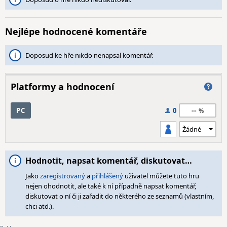
Nejlépe hodnocené komentáře
Doposud ke hře nikdo nenapsal komentář.
Platformy a hodnocení
--
PC
0
Hodnotit, napsat komentář, diskutovat…
Jako
zaregistrovaný
a
přihlášený
uživatel můžete tuto hru
nejen ohodnotit, ale také k ní případně napsat komentář,
diskutovat o ní či ji zařadit do některého ze seznamů (vlastním,
chci atd.).