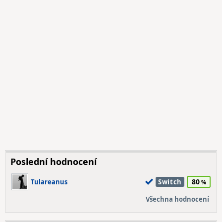
Poslední hodnocení
80
Tulareanus
Switch
Všechna hodnocení