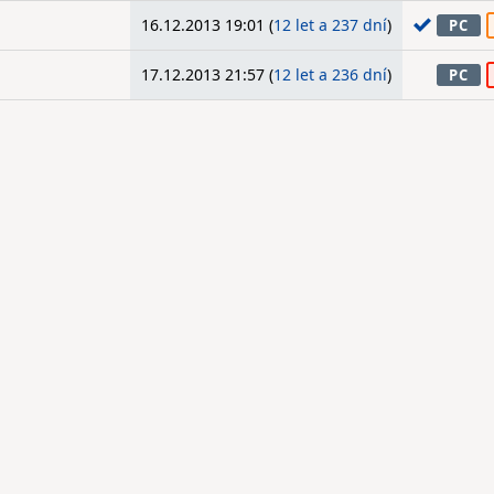
16.12.2013 19:01 (
12 let a 237 dní
)
PC
17.12.2013 21:57 (
12 let a 236 dní
)
PC