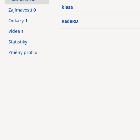
klasa
Zajímavosti
0
Odkazy
1
RadaRD
Videa
1
Statistiky
Změny profilu