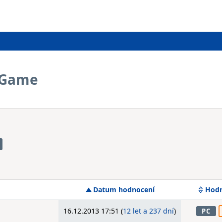
e Game
Datum hodnocení
Hodn
16.12.2013 17:51 (
12 let a 237 dní
)
PC