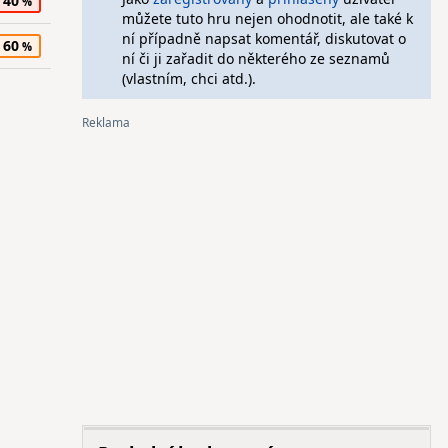
40
můžete tuto hru nejen ohodnotit, ale také k
ní případně napsat komentář, diskutovat o
60
ní či ji zařadit do některého ze seznamů
(vlastním, chci atd.).