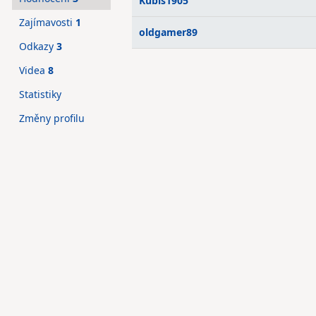
Kubis1905
Zajímavosti
1
oldgamer89
Odkazy
3
Videa
8
Statistiky
Změny profilu