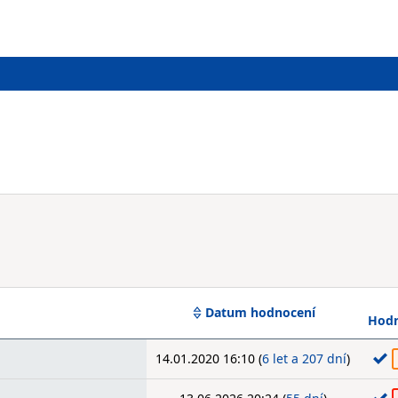
Datum hodnocení
Hodn
14.01.2020 16:10 (
6 let a 207 dní
)