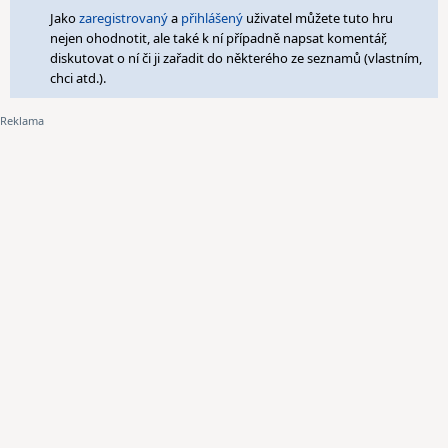
Jako
zaregistrovaný
a
přihlášený
uživatel můžete tuto hru
nejen ohodnotit, ale také k ní případně napsat komentář,
diskutovat o ní či ji zařadit do některého ze seznamů (vlastním,
chci atd.).