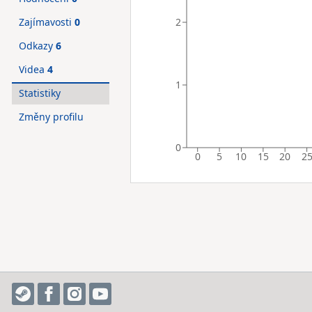
2
Zajímavosti
0
Odkazy
6
Videa
4
1
Statistiky
Změny profilu
0
0
5
10
15
20
2