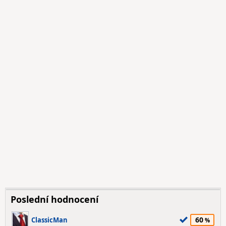
Poslední hodnocení
60
ClassicMan