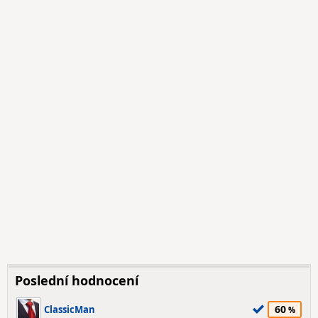
Poslední hodnocení
60
ClassicMan