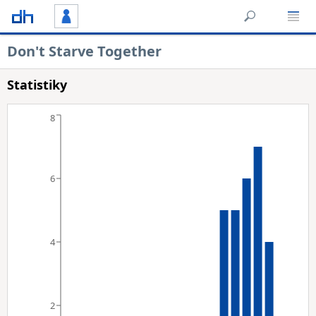
Don't Starve Together
Statistiky
8
6
4
2