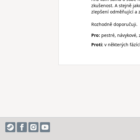
zkušenost. A stejně ja
zlepšení odměňující a 
Rozhodně doporučuji.
Pro:
pestré, návykové, 
Proti:
v některých fázíc