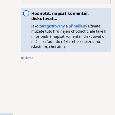
Hodnotit, napsat komentář,
diskutovat…
Jako
zaregistrovaný
a
přihlášený
uživatel
můžete tuto hru nejen ohodnotit, ale také k
ní případně napsat komentář, diskutovat o
ní či ji zařadit do některého ze seznamů
(vlastním, chci atd.).