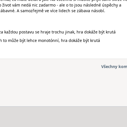
ko život vám nedá nic zadarmo - ale o to jsou následné úspěchy a
zábavné. A samozřejmě ve více lidech se zábava násobí.
za každou postavu se hraje trochu jinak, hra dokáže být krutá
h to může být lehce monotónní, hra dokáže být krutá
Všechny kom