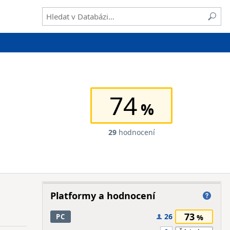
74
29
hodnocení
Platformy a hodnocení
73
26
PC