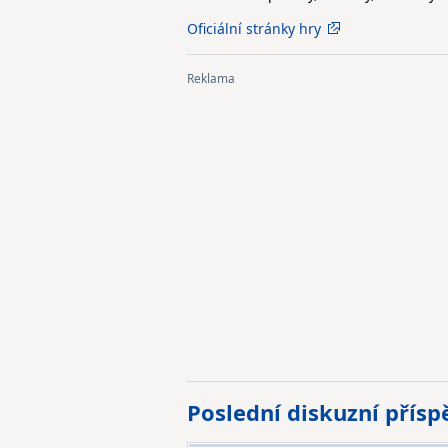
Oficiální stránky hry
Poslední diskuzní přís