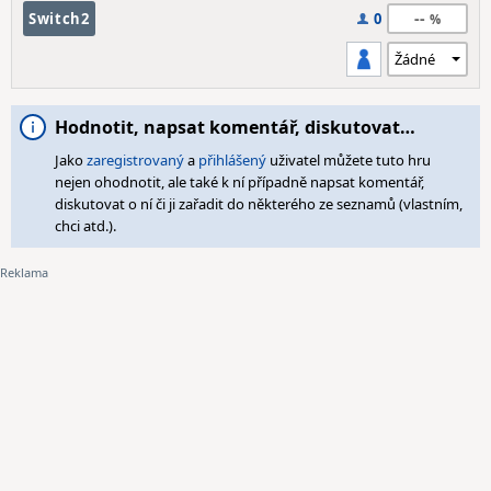
--
Switch2
0
Hodnotit, napsat komentář, diskutovat…
Jako
zaregistrovaný
a
přihlášený
uživatel můžete tuto hru
nejen ohodnotit, ale také k ní případně napsat komentář,
diskutovat o ní či ji zařadit do některého ze seznamů (vlastním,
chci atd.).