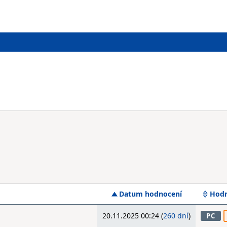
Datum hodnocení
Hodn
20.11.2025 00:24 (
260 dní
)
PC