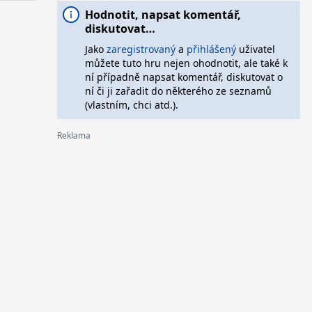
Hodnotit, napsat komentář,
diskutovat…
Jako
zaregistrovaný
a
přihlášený
uživatel
můžete tuto hru nejen ohodnotit, ale také k
ní případně napsat komentář, diskutovat o
ní či ji zařadit do některého ze seznamů
(vlastním, chci atd.).