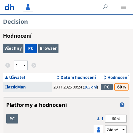
Decision
Hodnocení
Všechny
PC
Browser
Uživatel
Datum hodnocení
Hodnocení
60
ClassicMan
20.11.2025 00:24 (
263 dní
)
PC
Platformy a hodnocení
60
PC
1