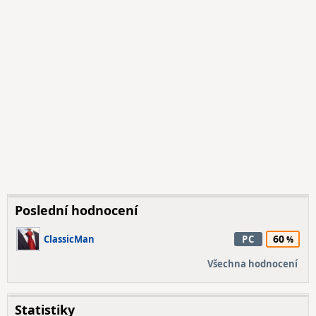
Poslední hodnocení
60
ClassicMan
PC
Všechna hodnocení
Statistiky