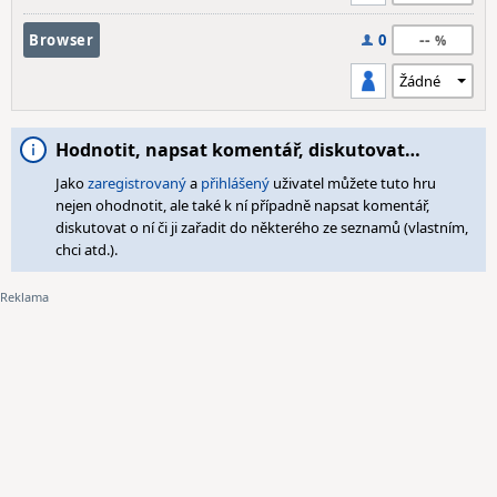
--
Browser
0
Hodnotit, napsat komentář, diskutovat…
Jako
zaregistrovaný
a
přihlášený
uživatel můžete tuto hru
nejen ohodnotit, ale také k ní případně napsat komentář,
diskutovat o ní či ji zařadit do některého ze seznamů (vlastním,
chci atd.).