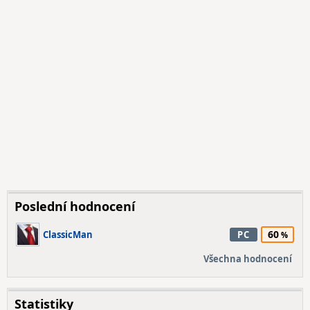
Poslední hodnocení
60
ClassicMan
PC
Všechna hodnocení
Statistiky