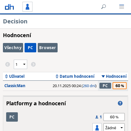
Decision
Hodnocení
Všechny
PC
Browser
Uživatel
Datum hodnocení
Hodnocení
60
ClassicMan
20.11.2025 00:24 (
260 dní
)
PC
Platformy a hodnocení
60
PC
1