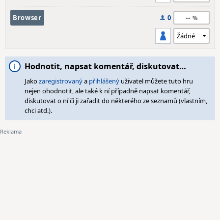
--
Browser
0
Hodnotit, napsat komentář, diskutovat…
Jako
zaregistrovaný
a
přihlášený
uživatel můžete tuto hru
nejen ohodnotit, ale také k ní případně napsat komentář,
diskutovat o ní či ji zařadit do některého ze seznamů (vlastním,
chci atd.).