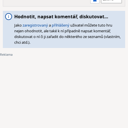
Hodnotit, napsat komentář, diskutovat…
Jako
zaregistrovaný
a
přihlášený
uživatel můžete tuto hru
nejen ohodnotit, ale také k ní případně napsat komentář,
diskutovat o ní či ji zařadit do některého ze seznamů (vlastním,
chci atd.).