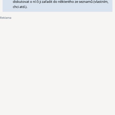
diskutovat o ní či ji zařadit do některého ze seznamů (vlastním,
chci atd.).