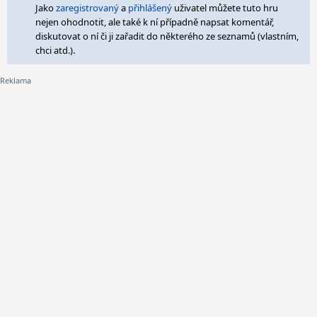
Jako
zaregistrovaný
a
přihlášený
uživatel můžete tuto hru
nejen ohodnotit, ale také k ní případně napsat komentář,
diskutovat o ní či ji zařadit do některého ze seznamů (vlastním,
chci atd.).