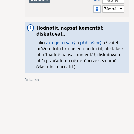
Hodnotit, napsat komentář,
diskutovat…
Jako
zaregistrovaný
a
přihlášený
uživatel
můžete tuto hru nejen ohodnotit, ale také k
ní případně napsat komentář, diskutovat o
ní či ji zařadit do některého ze seznamů
(vlastním, chci atd.).