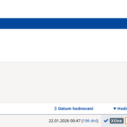
Datum hodnocení
Hodn
22.01.2026 00:47 (
196 dní
)
XOne