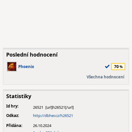
Poslední hodnocení
70
Phoenix
Všechna hodnocení
Statistiky
Id hry:
26521
Odkaz:
http://dbher.cz/h26521
Přidána:
26.10.2024