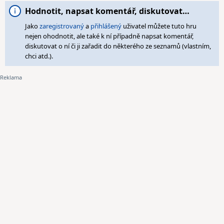
Hodnotit, napsat komentář, diskutovat…
Jako
zaregistrovaný
a
přihlášený
uživatel můžete tuto hru
nejen ohodnotit, ale také k ní případně napsat komentář,
diskutovat o ní či ji zařadit do některého ze seznamů (vlastním,
chci atd.).