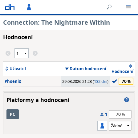
Connection: The Nightmare Within
Hodnocení
Uživatel
Datum hodnocení
Hodnocení
70
Phoenix
29.03.2026 21:23 (
132 dní
)
Platformy a hodnocení
70
PC
1