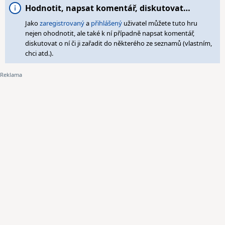
Hodnotit, napsat komentář, diskutovat…
Jako
zaregistrovaný
a
přihlášený
uživatel můžete tuto hru
nejen ohodnotit, ale také k ní případně napsat komentář,
diskutovat o ní či ji zařadit do některého ze seznamů (vlastním,
chci atd.).