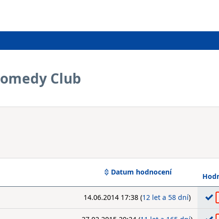
Comedy Club
Datum hodnocení
Hodn
14.06.2014 17:38 (
12 let a 58 dní
)