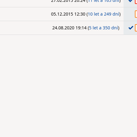
27.02.2015 20:24 (
11 let a 165 dní
)
05.12.2015 12:30 (
10 let a 249 dní
)
24.08.2020 19:14 (
5 let a 350 dní
)