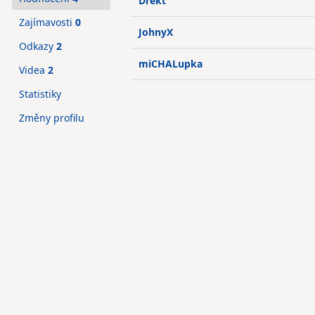
Drekt
Zajímavosti
0
JohnyX
Odkazy
2
miCHALupka
Videa
2
Statistiky
Změny profilu