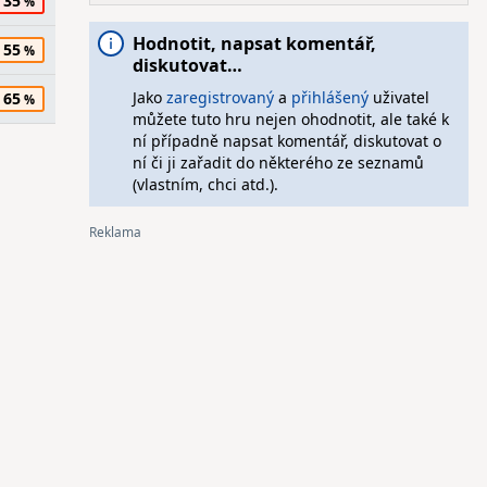
35
Hodnotit, napsat komentář,
55
diskutovat…
Jako
zaregistrovaný
a
přihlášený
uživatel
65
můžete tuto hru nejen ohodnotit, ale také k
ní případně napsat komentář, diskutovat o
ní či ji zařadit do některého ze seznamů
(vlastním, chci atd.).