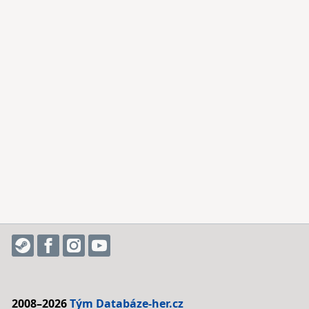
2008–2026
Tým Databáze-her.cz